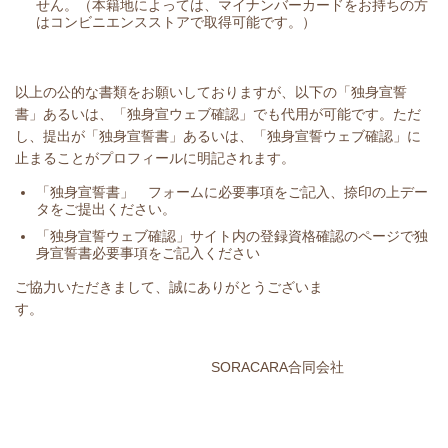
せん。（本籍地によっては、マイナンバーカードをお持ちの方
はコンビニエンスストアで取得可能です。）
以上の公的な書類をお願いしておりますが、以下の「独身宣誓
書」あるいは、「独身宣ウェブ確認」でも代用が可能です。ただ
し、提出が「独身宣誓書」あるいは、「独身宣誓ウェブ確認」に
止まることがプロフィールに明記されます。
「独身宣誓書」 フォームに必要事項をご記入、捺印の上デー
タをご提出ください。
「独身宣誓ウェブ確認」サイト内の登録資格確認のページで独
身宣誓書必要事項をご記入ください
ご協力いただきまして、誠にありがとうございま
す。
SORACARA合同会社